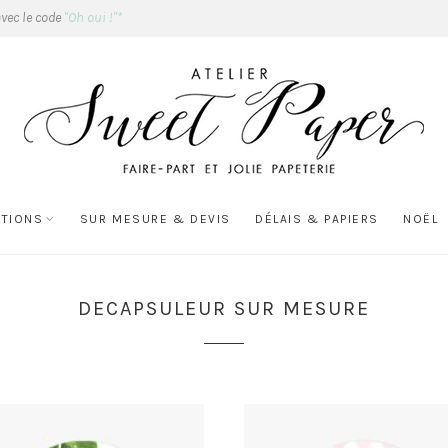
avec le code
"Oh oui !"*
ATIONS
SUR MESURE & DEVIS
DÉLAIS & PAPIERS
NOËL
DECAPSULEUR SUR MESURE