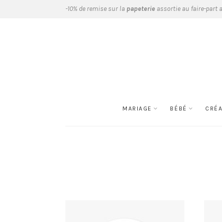
-10% de remise sur la
papeterie
assortie au faire-part 
MARIAGE
BÉBÉ
CRÉ