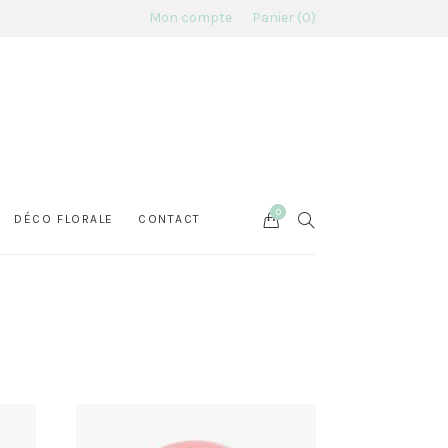
Mon compte
Panier
0
0
Cart
SEARCH
DÉCO FLORALE
CONTACT