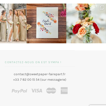
CONTACTEZ-NOUS ON EST SYMPA !
contact@sweetpaper-fairepart.fr
+33 7 82 00 15 54 (sur messagerie)