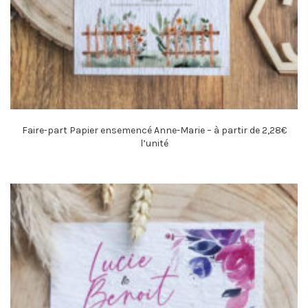
Faire-part Papier ensemencé Anne-Marie – à partir de 2,28€
l’unité