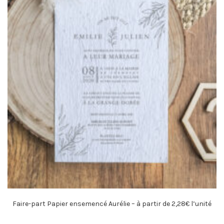
Faire-part Papier ensemencé Aurélie – à partir de 2,28€ l’unité