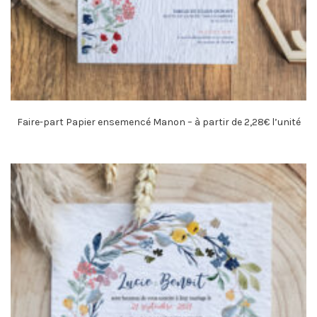
Faire-part Papier ensemencé Manon – à partir de 2,28€ l’unité