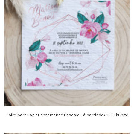
Faire-part Papier ensemencé Pascale – à partir de 2,28€ l’unité