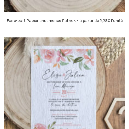
Faire-part Papier ensemencé Patrick – à partir de 2,28€ l’unité