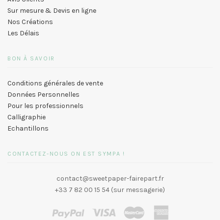
Sur mesure & Devis en ligne
Nos Créations
Les Délais
BON À SAVOIR
Conditions générales de vente
Données Personnelles
Pour les professionnels
Calligraphie
Echantillons
CONTACTEZ-NOUS ON EST SYMPA !
contact@sweetpaper-fairepart.fr
+33 7 82 00 15 54 (sur messagerie)