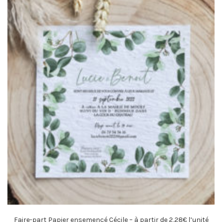
Faire-part Papier ensemencé Cécile – à partir de 2,28€ l’unité