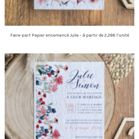
Faire-part Papier ensemencé Julie – à partir de 2,28€ l’unité