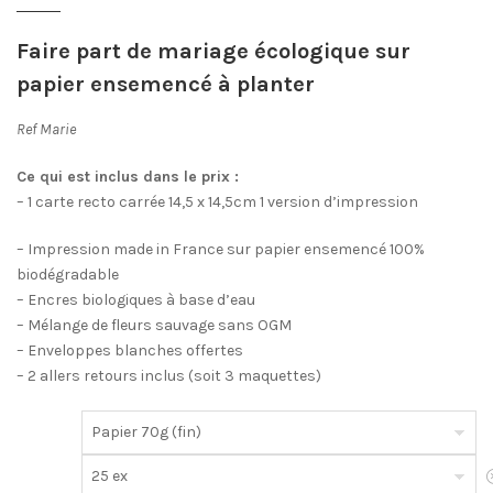
Faire part de mariage écologique sur
papier ensemencé à planter
Ref Marie
Ce qui est inclus dans le prix :
– 1 carte recto carrée 14,5 x 14,5cm 1 version d’impression
– Impression made in France sur papier ensemencé 100%
biodégradable
– Encres biologiques à base d’eau
– Mélange de fleurs sauvage sans OGM
– Enveloppes blanches offertes
– 2 allers retours inclus (soit 3 maquettes)
E