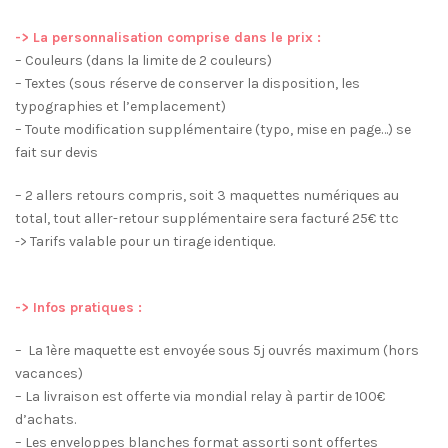
-> La personnalisation comprise dans le prix :
– Couleurs (dans la limite de 2 couleurs)
– Textes (sous réserve de conserver la disposition, les
typographies et l’emplacement)
– Toute modification supplémentaire (typo, mise en page…) se
fait sur devis
– 2 allers retours compris, soit 3 maquettes numériques au
total, tout aller-retour supplémentaire sera facturé 25€ ttc
-> Tarifs valable pour un tirage identique.
-> Infos pratiques :
– La 1ère maquette est envoyée sous 5j ouvrés maximum (hors
vacances)
– La livraison est offerte via mondial relay à partir de 100€
d’achats.
– Les enveloppes blanches format assorti sont offertes