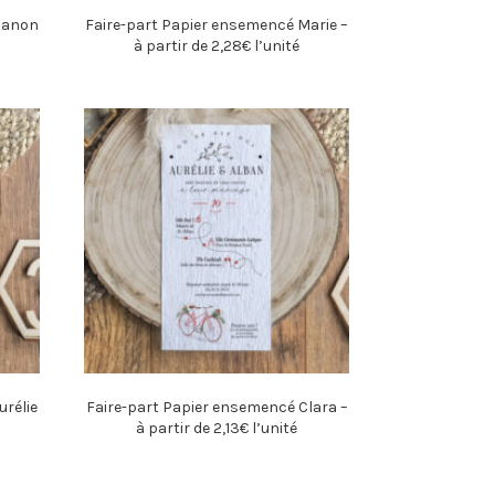
Manon
Faire-part Papier ensemencé Marie –
à partir de 2,28€ l’unité
rélie
Faire-part Papier ensemencé Clara –
à partir de 2,13€ l’unité