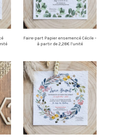
cé
Faire-part Papier ensemencé Cécile –
nité
à partir de 2,28€ l’unité