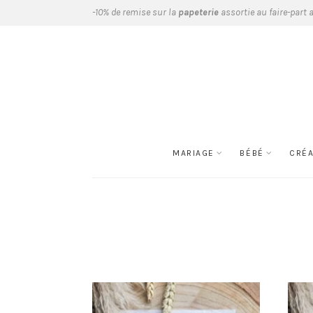
-10% de remise sur la
papeterie
assortie au faire-part 
MARIAGE
BÉBÉ
CRÉ