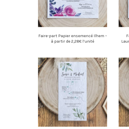
Faire-part Papier ensemencé Ilhem –
F
à partir de 2,28€ l’unité
Laur