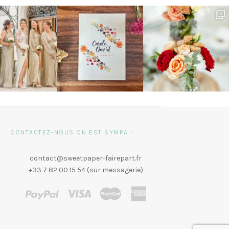
CONTACTEZ-NOUS ON EST SYMPA !
contact@sweetpaper-fairepart.fr
+33 7 82 00 15 54 (sur messagerie)