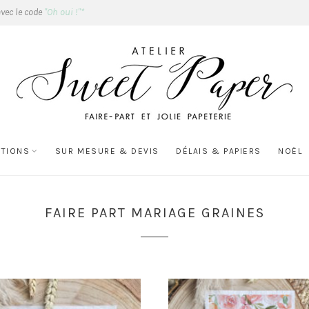
avec le code
"Oh oui !"*
ATIONS
SUR MESURE & DEVIS
DÉLAIS & PAPIERS
NOËL
FAIRE PART MARIAGE GRAINES