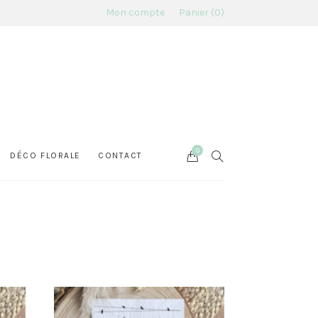
Mon compte
Panier
0
0
Cart
SEARCH
DÉCO FLORALE
CONTACT