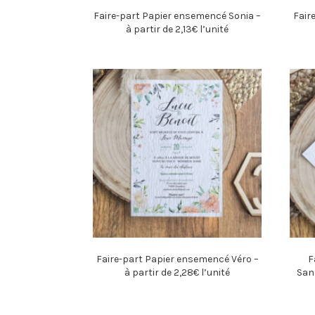
Faire-part Papier ensemencé Sonia –
Fair
à partir de 2,13€ l’unité
Faire-part Papier ensemencé Véro –
F
à partir de 2,28€ l’unité
Sand