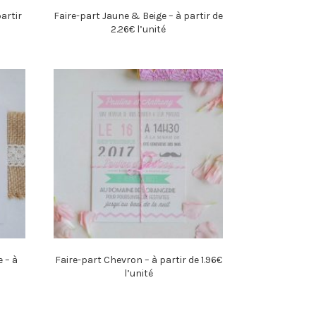
artir
Faire-part Jaune & Beige – à partir de
2.26€ l’unité
 – à
Faire-part Chevron – à partir de 1.96€
l’unité