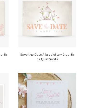
artir
Save the Date A la volette – à partir
de 1,15€ l’unité