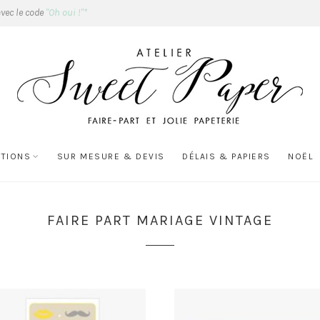
avec le code
"Oh oui !"*
ATIONS
SUR MESURE & DEVIS
DÉLAIS & PAPIERS
NOËL
FAIRE PART MARIAGE VINTAGE