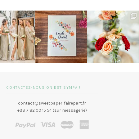
CONTACTEZ-NOUS ON EST SYMPA !
contact@sweetpaper-fairepart.fr
+33 7 82 00 15 54 (sur messagerie)