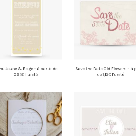
u Jaune & Beige – à partir de
Save the Date Old Flowers – à p
0.95€ l’unité
de 1,15€ l’unité