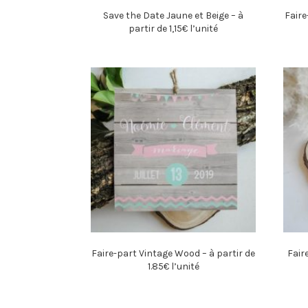
Save the Date Jaune et Beige – à
Faire
partir de 1,15€ l’unité
Faire-part Vintage Wood – à partir de
Fair
1.85€ l’unité