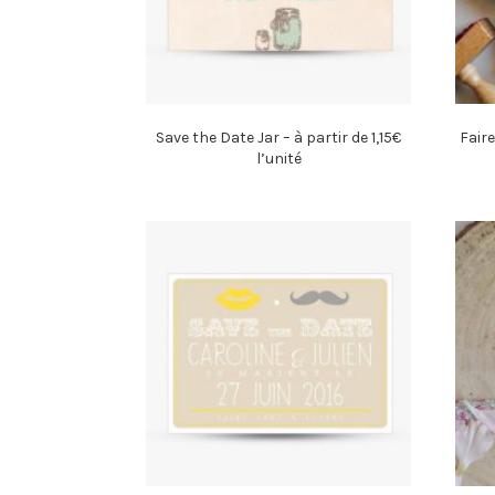
Save the Date Jar – à partir de 1,15€
Faire
l’unité