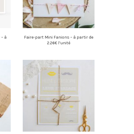
 – à
Faire-part Mini Fanions – à partir de
2.26€ l’unité