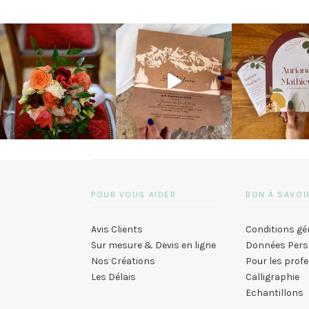
POUR VOUS AIDER
BON À SAVOI
Avis Clients
Conditions gé
Sur mesure & Devis en ligne
Données Pers
Nos Créations
Pour les prof
Les Délais
Calligraphie
Echantillons