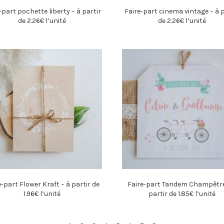
-part pochette liberty – à partir
Faire-part cinema vintage – à p
de 2.26€ l’unité
de 2.26€ l’unité
e-part Flower Kraft – à partir de
Faire-part Tandem Champêtre
1.96€ l’unité
partir de 1.85€ l’unité