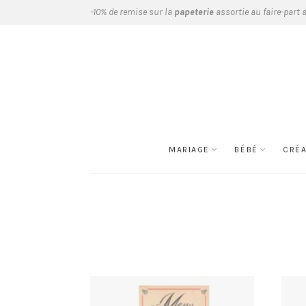
-10% de remise sur la
papeterie
assortie au faire-part 
MARIAGE
BÉBÉ
CRÉ