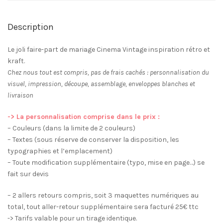
-
à
Description
partir
de
Le joli faire-part de mariage Cinema Vintage inspiration rétro et
2.26€
kraft.
l'unité
Chez nous tout est compris, pas de frais cachés : personnalisation du
visuel, impression, découpe, assemblage, enveloppes blanches et
livraison
-> La personnalisation comprise dans le prix :
– Couleurs (dans la limite de 2 couleurs)
– Textes (sous réserve de conserver la disposition, les
typographies et l’emplacement)
– Toute modification supplémentaire (typo, mise en page…) se
fait sur devis
– 2 allers retours compris, soit 3 maquettes numériques au
total, tout aller-retour supplémentaire sera facturé 25€ ttc
-> Tarifs valable pour un tirage identique.