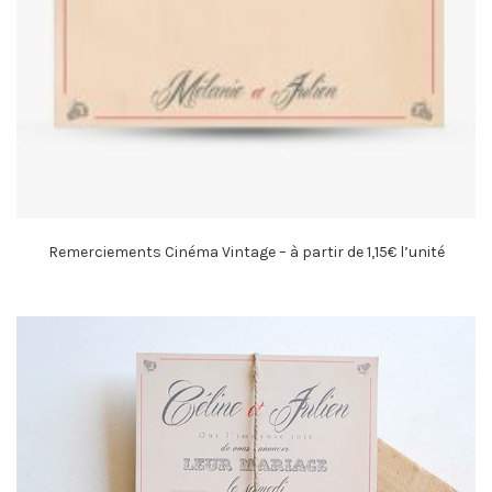
Remerciements Cinéma Vintage – à partir de 1,15€ l’unité