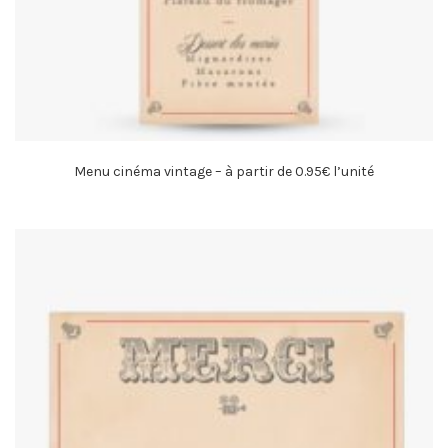
Menu cinéma vintage – à partir de 0.95€ l’unité