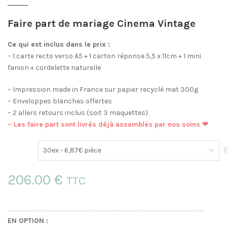
Faire part de mariage Cinema Vintage
Ce qui est inclus dans le prix :
– 1 carte recto verso A5 + 1 carton réponse 5,5 x 11cm + 1 mini
fanion + cordelette naturelle
– Impression made in France sur papier recyclé mat 300g
– Enveloppes blanches offertes
– 2 allers retours inclus (soit 3 maquettes)
– Les faire part sont livrés déjà assemblés par nos soins ❤
E
206.00 €
TTC
. . . . . . . . . . . . . . . . . . . . . . . . . . . . . . . . . . . . . . . . . . . . . . . . . . . . . . . . . . . . . . . . . . . . . . . . . . . . . .
EN OPTION :