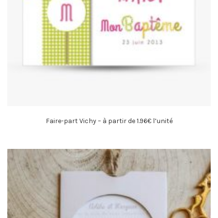
Faire-part Vichy – à partir de 1.96€ l’unité