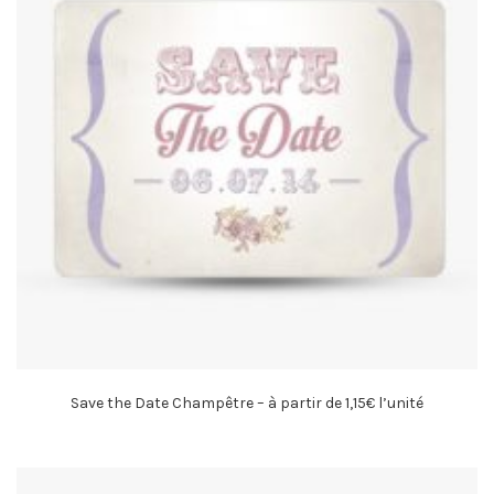
Save the Date Champêtre – à partir de 1,15€ l’unité