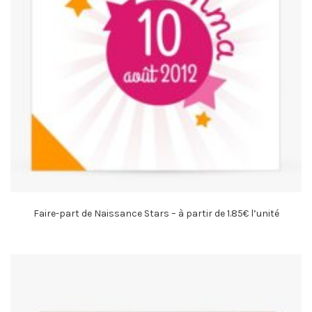
Faire-part de Naissance Stars – à partir de 1.85€ l’unité