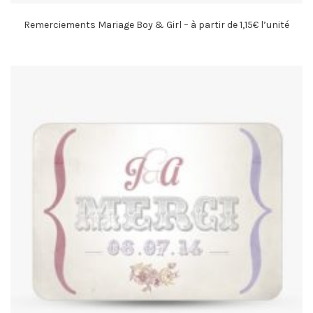
Remerciements Mariage Boy & Girl – à partir de 1,15€ l’unité