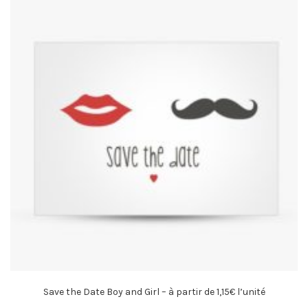
Save the Date Boy and Girl – à partir de 1,15€ l’unité