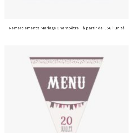
Remerciements Mariage Champêtre – à partir de 1,15€ l’unité