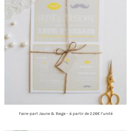
Faire-part Jaune & Beige – à partir de 2.26€ l’unité