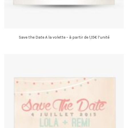
Save the Date A la volette – à partir de 1,15€ l’unité