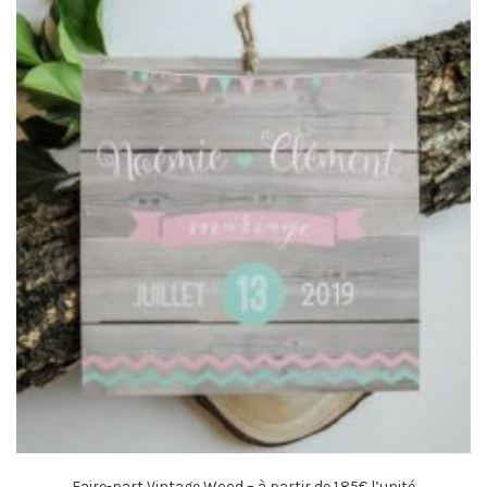
Faire-part Vintage Wood – à partir de 1.85€ l’unité