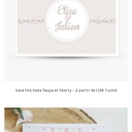
Save the Date Taupe et liberty – à partir de 1,15€ l’unité