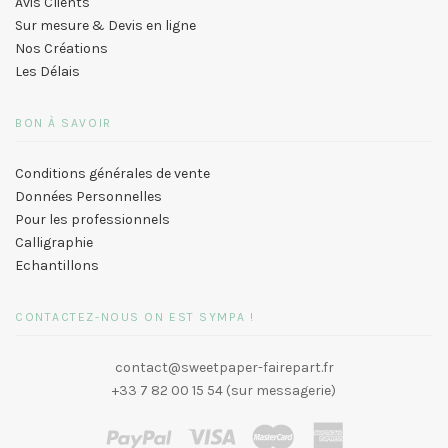
Avis Clients
Sur mesure & Devis en ligne
Nos Créations
Les Délais
BON À SAVOIR
Conditions générales de vente
Données Personnelles
Pour les professionnels
Calligraphie
Echantillons
CONTACTEZ-NOUS ON EST SYMPA !
contact@sweetpaper-fairepart.fr
+33 7 82 00 15 54 (sur messagerie)