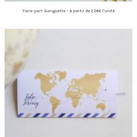
Faire-part Guinguette – à partir de 2.26€ l’unité