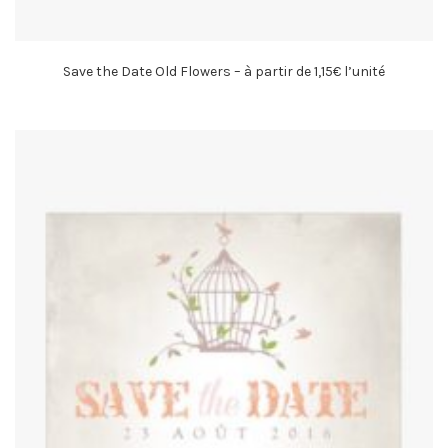
Save the Date Old Flowers – à partir de 1,15€ l’unité