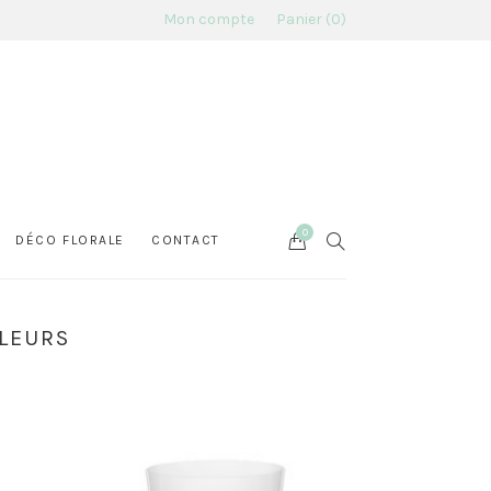
Mon compte
Panier
0
0
Cart
SEARCH
DÉCO FLORALE
CONTACT
LEURS