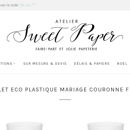
avec le code
"Oh oui !"*
ATIONS
SUR MESURE & DEVIS
DÉLAIS & PAPIERS
NOËL
ET ECO PLASTIQUE MARIAGE COURONNE F