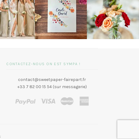
CONTACTEZ-NOUS ON EST SYMPA !
contact@sweetpaper-fairepart.fr
+33 7 82 00 15 54 (sur messagerie)
s