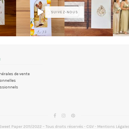
SUIVEZ-NOUS
R
nérales de vente
onnelles
essionnels
Sweet Paper 2011/2022 – Tous droits réservés -
CGV
-
Mentions Légale