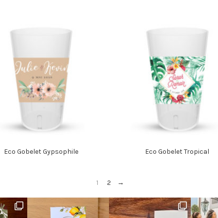
Eco Gobelet Gypsophile
Eco Gobelet Tropical
1
2
→