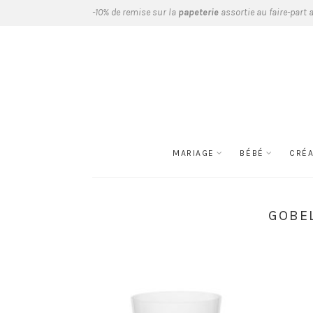
-10% de remise sur la
papeterie
assortie au faire-part 
MARIAGE
BÉBÉ
CRÉ
GOBEL