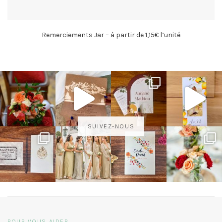
Remerciements Jar – à partir de 1,15€ l’unité
SUIVEZ-NOUS
POUR VOUS AIDER