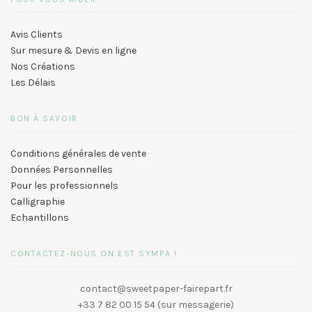
Avis Clients
Sur mesure & Devis en ligne
Nos Créations
Les Délais
BON À SAVOIR
Conditions générales de vente
Données Personnelles
Pour les professionnels
Calligraphie
Echantillons
CONTACTEZ-NOUS ON EST SYMPA !
contact@sweetpaper-fairepart.fr
+33 7 82 00 15 54 (sur messagerie)