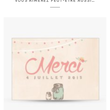
VOUS AIMEREZ PEUT-ÊTRE AUSSI…