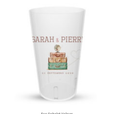
Eco Gobelet Valises