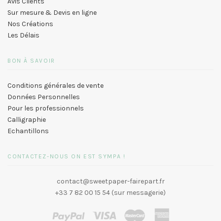
Avis Clients
Sur mesure & Devis en ligne
Nos Créations
Les Délais
BON À SAVOIR
Conditions générales de vente
Données Personnelles
Pour les professionnels
Calligraphie
Echantillons
CONTACTEZ-NOUS ON EST SYMPA !
contact@sweetpaper-fairepart.fr
+33 7 82 00 15 54 (sur messagerie)