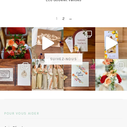
1
2
→
SUIVEZ-NOUS
POUR VOUS AIDER