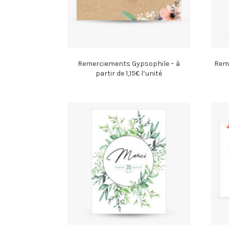
Remerciements Gypsophile – à
Reme
partir de 1,15€ l’unité