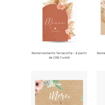
Remerciements Terracotta – à partir
Remer
de 1,15€ l’unité