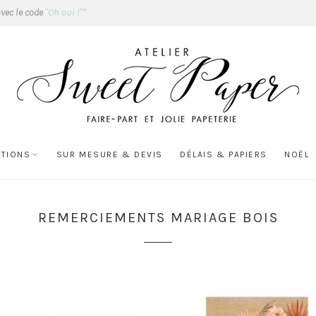
avec le code
"Oh oui !"*
ATIONS
SUR MESURE & DEVIS
DÉLAIS & PAPIERS
NOËL
REMERCIEMENTS MARIAGE BOIS