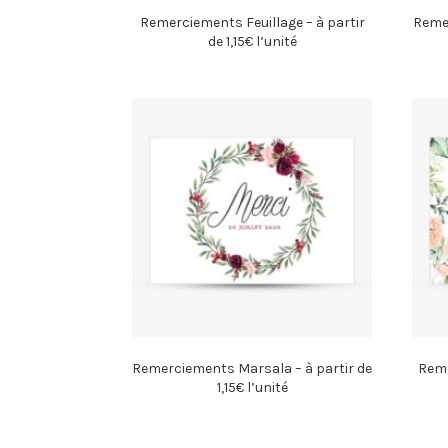
Remerciements Feuillage – à partir
Remer
de 1,15€ l’unité
Remerciements Marsala – à partir de
Reme
1,15€ l’unité