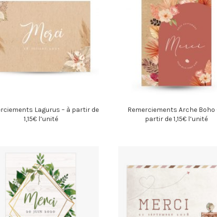
ciements Lagurus – à partir de
Remerciements Arche Boho 
1,15€ l’unité
partir de 1,15€ l’unité