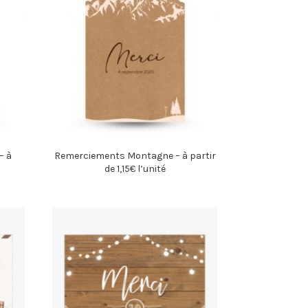
– à
Remerciements Montagne – à partir
de 1,15€ l’unité