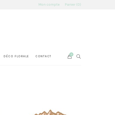
Mon compte
Panier
0
0
Cart
SEARCH
DÉCO FLORALE
CONTACT