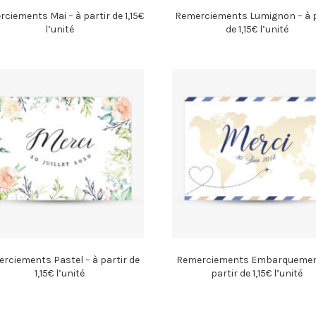
ciements Mai – à partir de 1,15€
Remerciements Lumignon – à p
l’unité
de 1,15€ l’unité
rciements Pastel – à partir de
Remerciements Embarquement
1,15€ l’unité
partir de 1,15€ l’unité