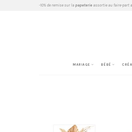
-10% de remise sur la
papeterie
assortie au faire-part 
MARIAGE
BÉBÉ
CRÉ