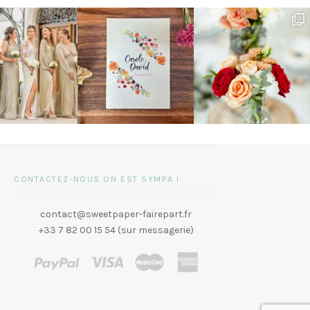
CONTACTEZ-NOUS ON EST SYMPA !
contact@sweetpaper-fairepart.fr
+33 7 82 00 15 54 (sur messagerie)