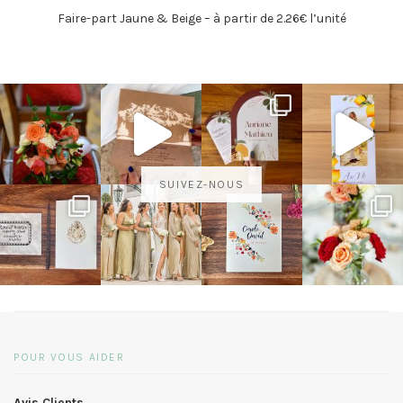
Faire-part Jaune & Beige – à partir de 2.26€ l’unité
SUIVEZ-NOUS
POUR VOUS AIDER
Avis Clients