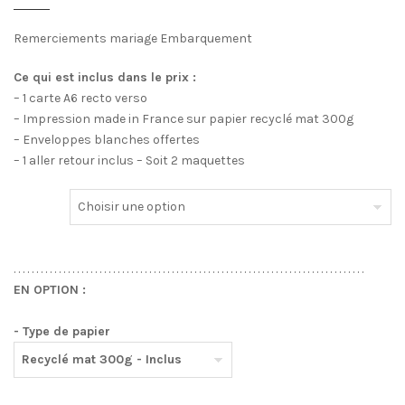
Remerciements mariage Embarquement
Ce qui est inclus dans le prix :
– 1 carte A6 recto verso
– Impression made in France sur papier recyclé mat 300g
– Enveloppes blanches offertes
– 1 aller retour inclus – Soit 2 maquettes
. . . . . . . . . . . . . . . . . . . . . . . . . . . . . . . . . . . . . . . . . . . . . . . . . . . . . . . . . . . . . . . . . . . . . . . . . . . . . .
EN OPTION :
- Type de papier