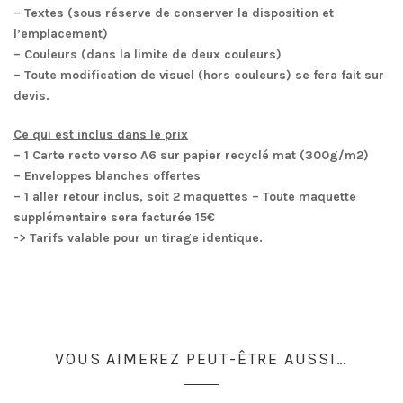
– Textes (sous réserve de conserver la disposition et
l’emplacement)
– Couleurs (dans la limite de deux couleurs)
– Toute modification de visuel (hors couleurs) se fera fait sur
devis.
Ce qui est inclus dans le prix
– 1 Carte recto verso A6 sur papier recyclé mat (300g/m2)
– Enveloppes blanches offertes
– 1 aller retour inclus, soit 2 maquettes – Toute maquette
supplémentaire sera facturée 15€
-> Tarifs valable pour un tirage identique.
VOUS AIMEREZ PEUT-ÊTRE AUSSI…