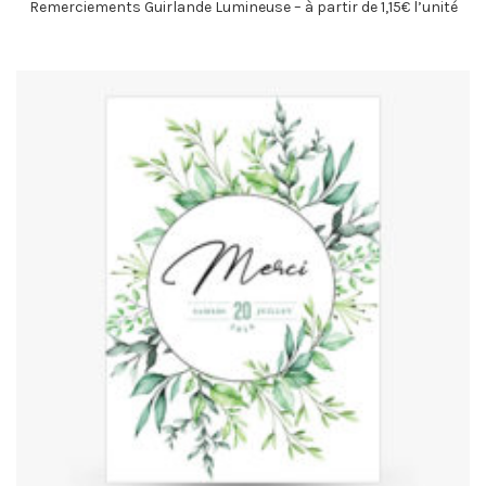
Remerciements Guirlande Lumineuse – à partir de 1,15€ l’unité