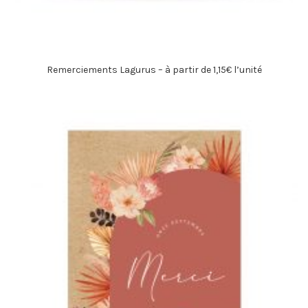
Remerciements Lagurus – à partir de 1,15€ l’unité