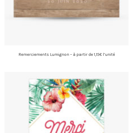
Remerciements Lumignon – à partir de 1,15€ l’unité