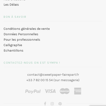
Les Délais
BON À SAVOIR
Conditions générales de vente
Données Personnelles
Pour les professionnels
Calligraphie
Echantillons
CONTACTEZ-NOUS ON EST SYMPA !
contact@sweetpaper-fairepart.fr
+33 7 82 00 15 54 (sur messagerie)