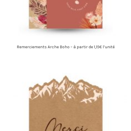
Remerciements Arche Boho – à partir de 1,15€ l’unité