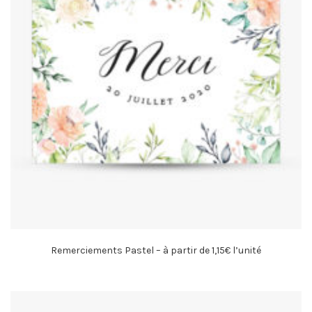
Remerciements Pastel – à partir de 1,15€ l’unité