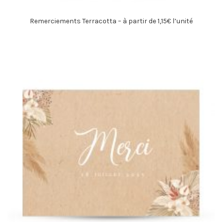
Remerciements Terracotta – à partir de 1,15€ l’unité