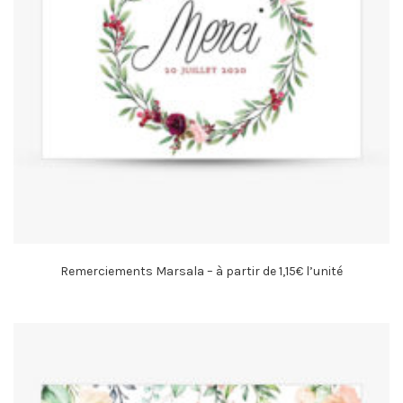
Remerciements Marsala – à partir de 1,15€ l’unité