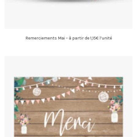
Remerciements Mai – à partir de 1,15€ l’unité