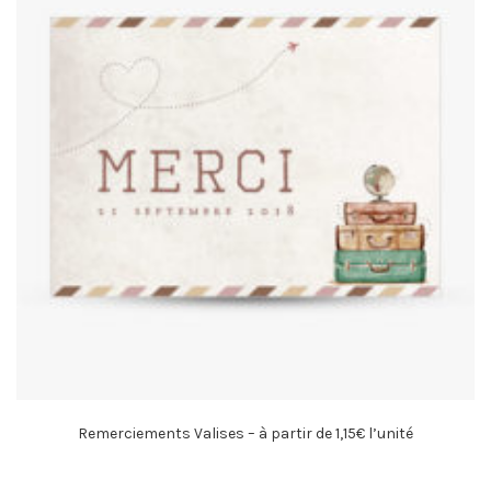
Remerciements Valises – à partir de 1,15€ l’unité