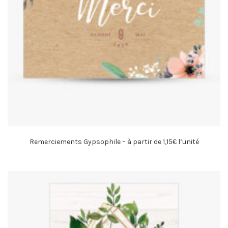
Remerciements Gypsophile – à partir de 1,15€ l’unité