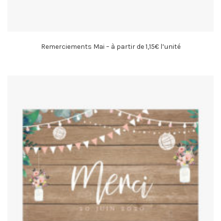
Remerciements Mai – à partir de 1,15€ l’unité