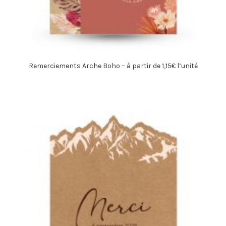
Remerciements Arche Boho – à partir de 1,15€ l’unité