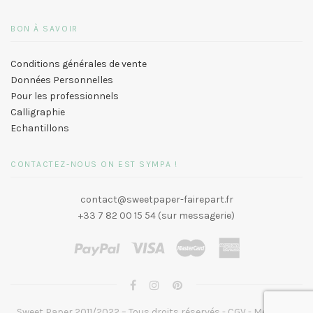
BON À SAVOIR
Conditions générales de vente
Données Personnelles
Pour les professionnels
Calligraphie
Echantillons
CONTACTEZ-NOUS ON EST SYMPA !
contact@sweetpaper-fairepart.fr
+33 7 82 00 15 54 (sur messagerie)
Sweet Paper 2011/2022 – Tous droits réservés -
CGV
-
Mentions