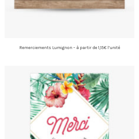
Remerciements Lumignon – à partir de 1,15€ l’unité