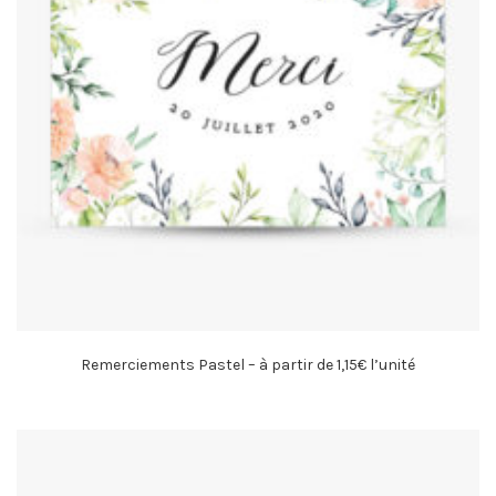
Remerciements Pastel – à partir de 1,15€ l’unité