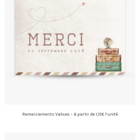
Remerciements Valises – à partir de 1,15€ l’unité