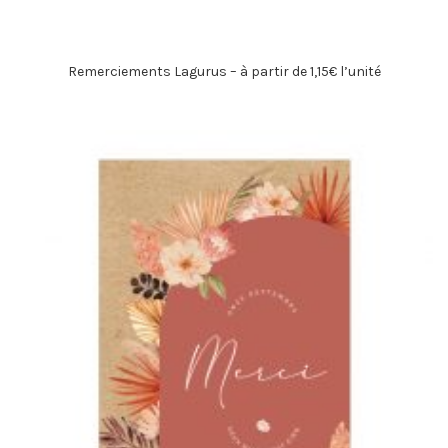
Remerciements Lagurus – à partir de 1,15€ l’unité