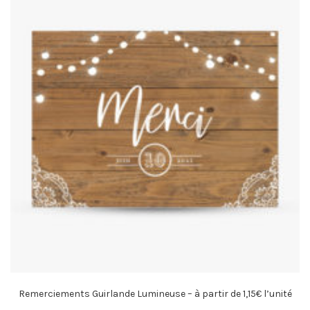
Remerciements Guirlande Lumineuse – à partir de 1,15€ l’unité