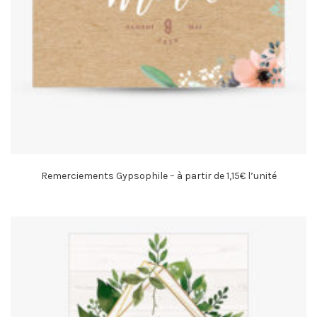
Remerciements Gypsophile – à partir de 1,15€ l’unité