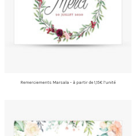
Remerciements Marsala – à partir de 1,15€ l’unité