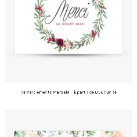
Remerciements Marsala – à partir de 1,15€ l’unité