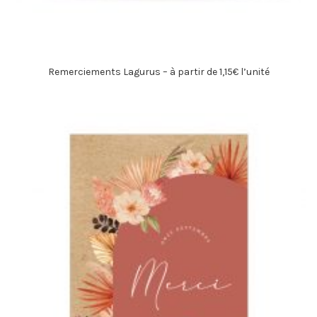
Remerciements Lagurus – à partir de 1,15€ l’unité