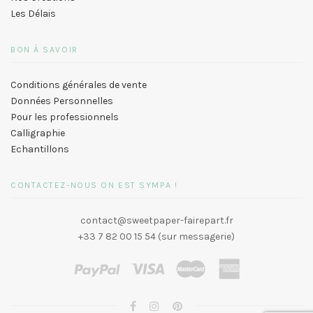
Les Délais
BON À SAVOIR
Conditions générales de vente
Données Personnelles
Pour les professionnels
Calligraphie
Echantillons
CONTACTEZ-NOUS ON EST SYMPA !
contact@sweetpaper-fairepart.fr
+33 7 82 00 15 54 (sur messagerie)