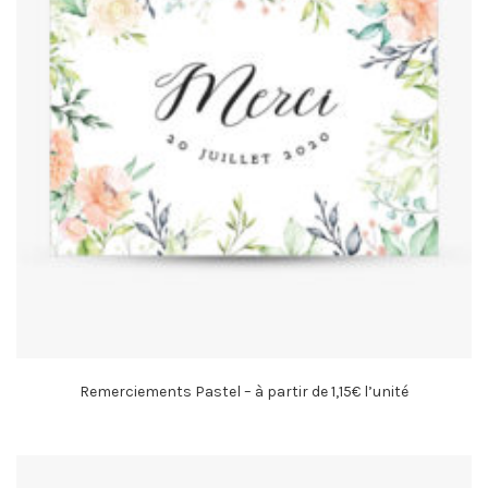
Remerciements Pastel – à partir de 1,15€ l’unité