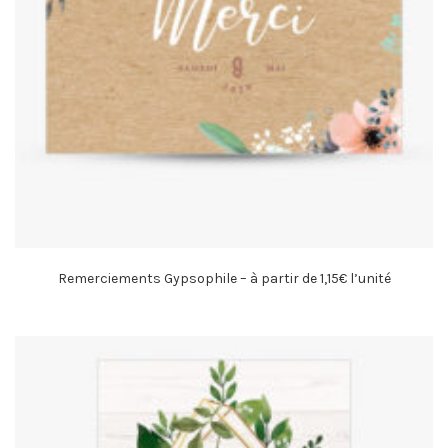
Remerciements Gypsophile – à partir de 1,15€ l’unité