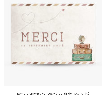
Remerciements Valises – à partir de 1,15€ l’unité