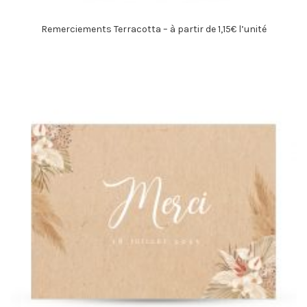
Remerciements Terracotta – à partir de 1,15€ l’unité