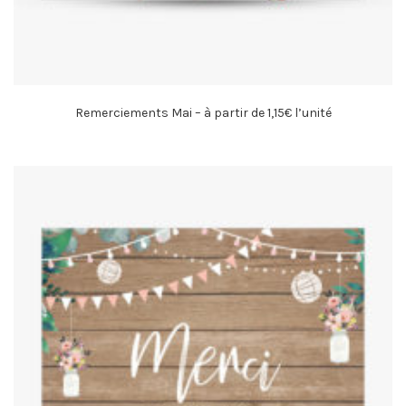
Remerciements Mai – à partir de 1,15€ l’unité