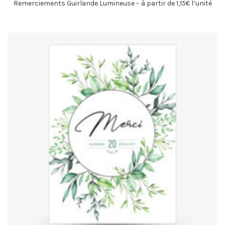
Remerciements Guirlande Lumineuse – à partir de 1,15€ l’unité