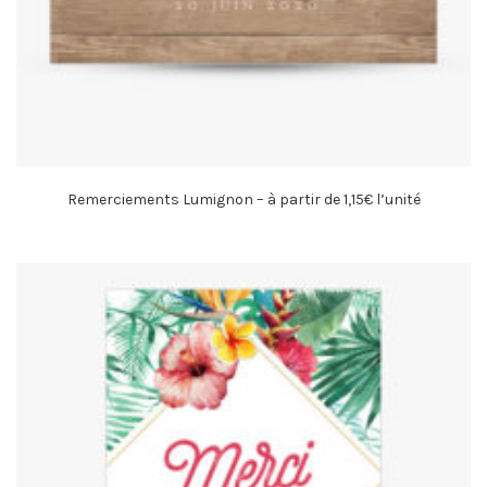
Remerciements Lumignon – à partir de 1,15€ l’unité