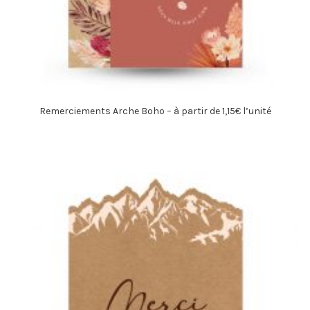
Remerciements Arche Boho – à partir de 1,15€ l’unité