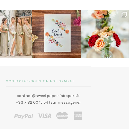
CONTACTEZ-NOUS ON EST SYMPA !
contact@sweetpaper-fairepart.fr
+33 7 82 00 15 54 (sur messagerie)