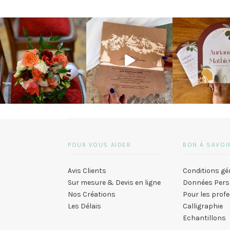
POUR VOUS AIDER
BON À SAVOI
Avis Clients
Conditions gé
Sur mesure & Devis en ligne
Données Pers
Nos Créations
Pour les prof
Les Délais
Calligraphie
Echantillons