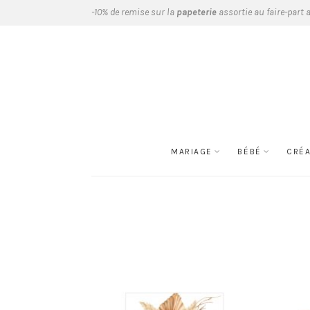
-10% de remise sur la
papeterie
assortie au faire-part 
MARIAGE
BÉBÉ
CRÉ