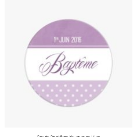
Badge Baptême Naissance Lilas