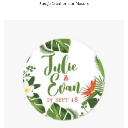
Badge Création sur Mesure