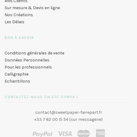
Avis Clients
Sur mesure & Devis en ligne
Nos Créations
Les Délais
BON À SAVOIR
Conditions générales de vente
Données Personnelles
Pour les professionnels
Calligraphie
Echantillons
CONTACTEZ-NOUS ON EST SYMPA !
contact@sweetpaper-fairepart.fr
+33 7 82 00 15 54 (sur messagerie)