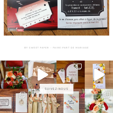
BY
SWEET PAPER
FAIRE-PART DE MARIAGE
SUIVEZ-NOUS