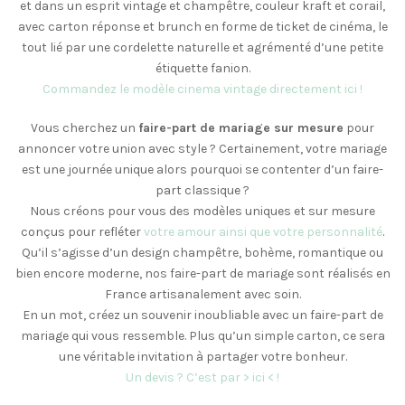
et dans un esprit vintage et champêtre, couleur kraft et corail,
avec carton réponse et brunch en forme de ticket de cinéma, le
tout lié par une cordelette naturelle et agrémenté d’une petite
étiquette fanion.
Commandez le modèle cinema vintage directement ici !
Vous cherchez un
faire-part de mariage sur mesure
pour
annoncer votre union avec style ? Certainement, votre mariage
est une journée unique alors pourquoi se contenter d’un faire-
part classique ?
Nous créons pour vous des modèles uniques et sur mesure
conçus pour refléter
votre amour ainsi que votre personnalité
.
Qu’il s’agisse d’un design champêtre, bohème, romantique ou
bien encore moderne, nos faire-part de mariage sont réalisés en
France artisanalement avec soin.
En un mot, créez un souvenir inoubliable avec un faire-part de
mariage qui vous ressemble. Plus qu’un simple carton, ce sera
une véritable invitation à partager votre bonheur.
Un devis ? C’est par > ici < !