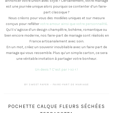
annoncer votre union avec style ? Certainement, votre mariage
est une journée unique alors pourquoi se contenter d’un faire-
part classique ?
Nous créons pour vous des modèles uniques et sur mesure
conçus pour refléter
votre amour ainsi que votre personnalité
.
Qu’il s’agisse d’un design champêtre, bohème, romantique ou
bien encore moderne, nos faire-part de mariage sont réalisés en
France artisanalement avec soin.
En un mot, créez un souvenir inoubliable avec un faire-part de
mariage qui vous ressemble. Plus qu’un simple carton, ce sera
une véritable invitation à partager votre bonheur.
Un devis ? C’est par > ici < !
BY
SWEET PAPER
FAIRE-PART DE MARIAGE
POCHETTE CALQUE FLEURS SÉCHÉES