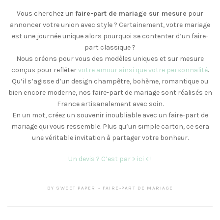
Vous cherchez un
faire-part de mariage sur mesure
pour
annoncer votre union avec style ? Certainement, votre mariage
est une journée unique alors pourquoi se contenter d’un faire-
part classique ?
Nous créons pour vous des modèles uniques et sur mesure
conçus pour refléter
votre amour ainsi que votre personnalité
.
Qu’il s’agisse d’un design champêtre, bohème, romantique ou
bien encore moderne, nos faire-part de mariage sont réalisés en
France artisanalement avec soin.
En un mot, créez un souvenir inoubliable avec un faire-part de
mariage qui vous ressemble. Plus qu’un simple carton, ce sera
une véritable invitation à partager votre bonheur.
Un devis ? C’est par > ici < !
BY
SWEET PAPER
FAIRE-PART DE MARIAGE