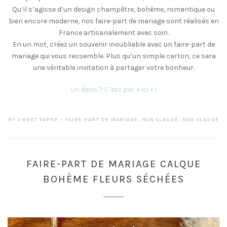
Qu’il s’agisse d’un design champêtre, bohème, romantique ou
bien encore moderne, nos faire-part de mariage sont réalisés en
France artisanalement avec soin.
En un mot, créez un souvenir inoubliable avec un faire-part de
mariage qui vous ressemble. Plus qu’un simple carton, ce sera
une véritable invitation à partager votre bonheur.
Un devis ? C’est par > ici < !
BY
SWEET PAPER
FAIRE-PART DE MARIAGE
,
NON CLASSÉ
,
NON CLASSÉ
FAIRE-PART DE MARIAGE CALQUE
BOHÈME FLEURS SÉCHÉES