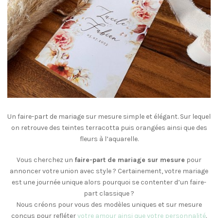
Un faire-part de mariage sur mesure simple et élégant. Sur lequel
on retrouve des teintes terracotta puis orangées ainsi que des
fleurs à l’aquarelle.
Vous cherchez un
faire-part de mariage sur mesure
pour
annoncer votre union avec style ? Certainement, votre mariage
est une journée unique alors pourquoi se contenter d’un faire-
part classique ?
Nous créons pour vous des modèles uniques et sur mesure
conçus pour refléter
votre amour ainsi que votre personnalité
.