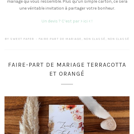
mariage qui vous ressemble. Plus qu’un simple carton, ce sera
une véritable invitation à partager votre bonheur.
Un devis ? C’est par > ici < !
BY
SWEET PAPER
FAIRE-PART DE MARIAGE
,
NON CLASSÉ
,
NON CLASSÉ
FAIRE-PART DE MARIAGE TERRACOTTA
ET ORANGÉ