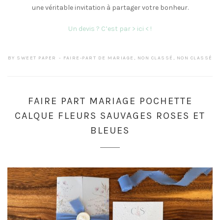
une véritable invitation à partager votre bonheur.
Un devis ? C’est par > ici < !
BY
SWEET PAPER
FAIRE-PART DE MARIAGE
,
NON CLASSÉ
,
NON CLASSÉ
FAIRE PART MARIAGE POCHETTE
CALQUE FLEURS SAUVAGES ROSES ET
BLEUES