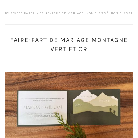
BY
SWEET PAPER
FAIRE-PART DE MARIAGE
,
NON CLASSÉ
,
NON CLASSÉ
FAIRE-PART DE MARIAGE MONTAGNE
VERT ET OR