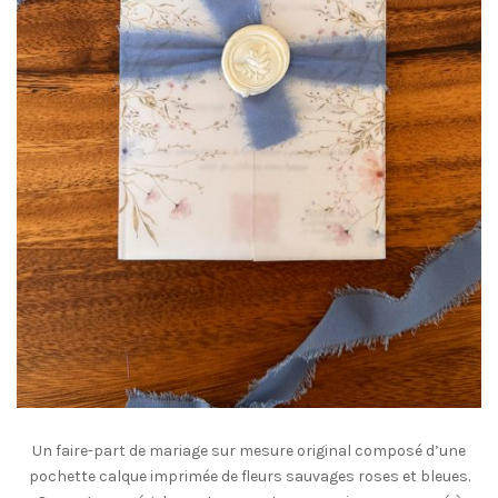
Un faire-part de mariage sur mesure original composé d’une
pochette calque imprimée de fleurs sauvages roses et bleues.