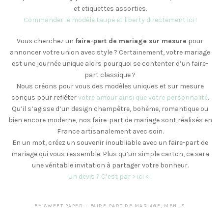
et etiquettes assorties.
Commander le modèle taupe et liberty directement ici !
Vous cherchez un
faire-part de mariage sur mesure
pour
annoncer votre union avec style ? Certainement, votre mariage
est une journée unique alors pourquoi se contenter d’un faire-
part classique ?
Nous créons pour vous des modèles uniques et sur mesure
conçus pour refléter
votre amour ainsi que votre personnalité
.
Qu’il s’agisse d’un design champêtre, bohème, romantique ou
bien encore moderne, nos faire-part de mariage sont réalisés en
France artisanalement avec soin.
En un mot, créez un souvenir inoubliable avec un faire-part de
mariage qui vous ressemble. Plus qu’un simple carton, ce sera
une véritable invitation à partager votre bonheur.
Un devis ? C’est par > ici < !
BY
SWEET PAPER
FAIRE-PART DE MARIAGE
,
MENUS