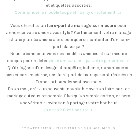
et etiquettes assorties.
Commander le modèle taupe et liberty directement ici !
Vous cherchez un
faire-part de mariage sur mesure
pour
annoncer votre union avec style ? Certainement, votre mariage
est une journée unique alors pourquoi se contenter d’un faire-
part classique ?
Nous créons pour vous des modèles uniques et sur mesure
conçus pour refléter
votre amour ainsi que votre personnalité
.
Qu’il s’agisse d’un design champêtre, bohème, romantique ou
bien encore moderne, nos faire-part de mariage sont réalisés en
France artisanalement avec soin.
En un mot, créez un souvenir inoubliable avec un faire-part de
mariage qui vous ressemble. Plus qu’un simple carton, ce sera
une véritable invitation à partager votre bonheur.
Un devis ? C’est par > ici < !
BY
SWEET PAPER
FAIRE-PART DE MARIAGE
,
MENUS