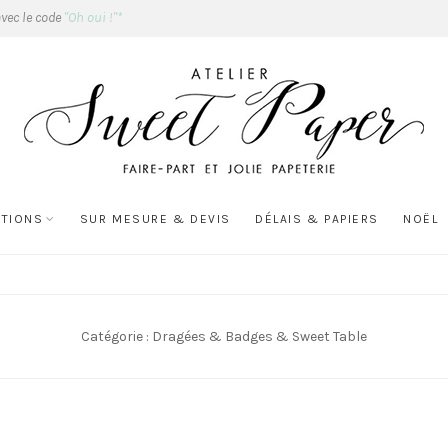
avec le code
"Oh oui !"*
ATIONS
SUR MESURE & DEVIS
DÉLAIS & PAPIERS
NOËL
Catégorie :
Dragées & Badges & Sweet Table