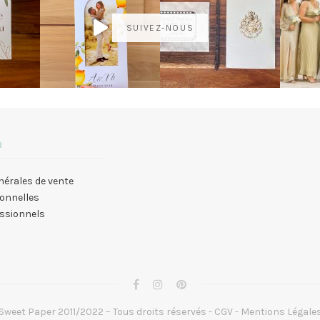
SUIVEZ-NOUS
R
nérales de vente
onnelles
essionnels
Sweet Paper 2011/2022 – Tous droits réservés -
CGV
-
Mentions Légale