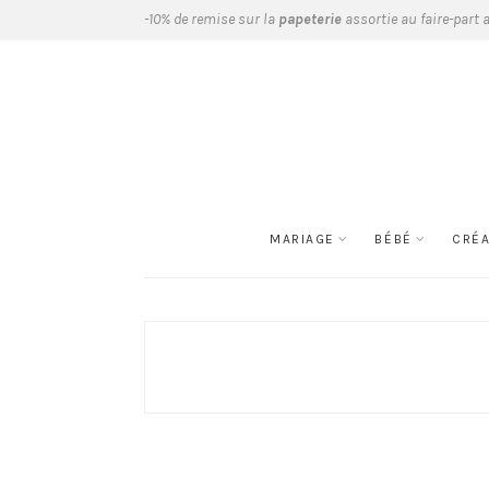
-10% de remise sur la
papeterie
assortie au faire-part 
MARIAGE
BÉBÉ
CRÉ