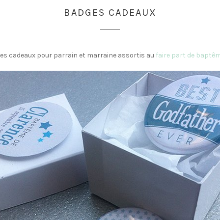
BADGES CADEAUX
ges cadeaux pour parrain et marraine assortis au
faire part de baptêm