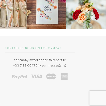
CONTACTEZ-NOUS ON EST SYMPA !
contact@sweetpaper-fairepart.fr
+33 7 82 00 15 54 (sur messagerie)
s