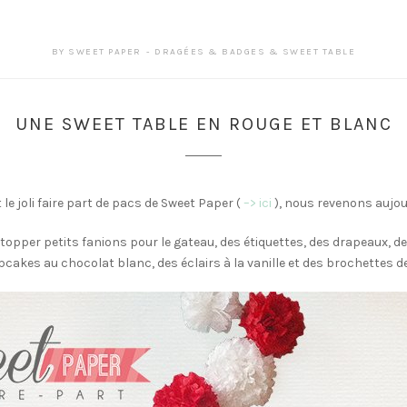
BY
SWEET PAPER
DRAGÉES & BADGES & SWEET TABLE
UNE SWEET TABLE EN ROUGE ET BLANC
 joli faire part de pacs de Sweet Paper (
–> ici
), nous revenons aujour
 topper petits fanions pour le gateau, des étiquettes, des drapeaux, des
pcakes au chocolat blanc, des éclairs à la vanille et des brochettes de