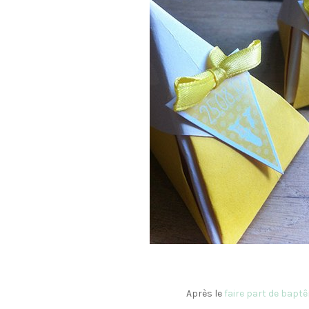
Après le
faire part de bapt