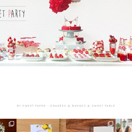
BY
SWEET PAPER
DRAGÉES & BADGES & SWEET TABLE