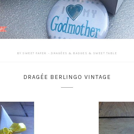
BY
SWEET PAPER
DRAGÉES & BADGES & SWEET TABLE
DRAGÉE BERLINGO VINTAGE