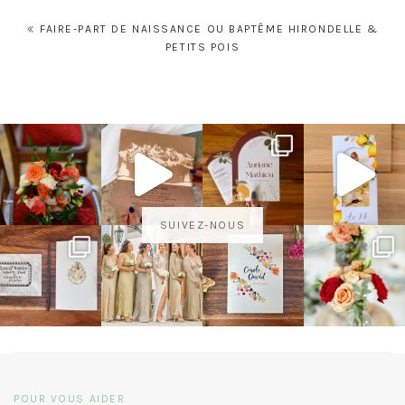
de
FAIRE-PART DE NAISSANCE OU BAPTÊME HIRONDELLE &
l’article
PETITS POIS
SUIVEZ-NOUS
POUR VOUS AIDER