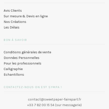
Avis Clients
Sur mesure & Devis en ligne
Nos Créations
Les Délais
BON À SAVOIR
Conditions générales de vente
Données Personnelles
Pour les professionnels
Calligraphie
Echantillons
CONTACTEZ-NOUS ON EST SYMPA !
contact@sweetpaper-fairepart.fr
+33 7 82 00 15 54 (sur messagerie)