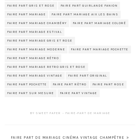
FAIRE PART GRIS ET ROSE
FAIRE PART GUIRLANDE FANION
FAIRE PART MARIAGE
FAIRE PART MARIAGE AIX LES BAINS
FAIRE PART MARIAGE CHAMBÉRY
FAIRE PART MARIAGE COLORÉ
FAIRE PART MARIAGE ESTIVAL
FAIRE PART MARIAGE GRIS ET ROSE
FAIRE PART MARIAGE MODERNE
FAIRE PART MARIAGE POCHETTE
FAIRE PART MARIAGE RÉTRO
FAIRE PART MARIAGE RETRO GRIS ET ROSE
FAIRE PART MARIAGE VINTAGE
FAIRE PART ORIGINAL
FAIRE PART POCHETTE
FAIRE PART RÈTRO
FAIRE PART ROSE
FAIRE PART SUR MESURE
FAIRE PART VINTAGE
BY
SWEET PAPER
FAIRE-PART DE MARIAGE
Navigation
FAIRE PART DE MARIAGE CINÉMA VINTAGE CHAMPÊTRE