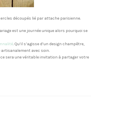
ercles découpés lié par attache parisienne.
riage est une journée unique alors pourquoi se
nnalité
. Qu’il s’agisse d’un design champêtre,
 artisanalement avec soin.
ce sera une véritable invitation à partager votre