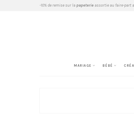
-10% de remise sur la
papeterie
assortie au faire-part 
MARIAGE
BÉBÉ
CRÉ