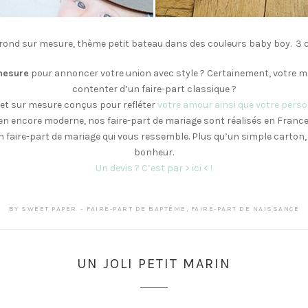
 rond sur mesure, thème petit bateau dans des couleurs baby boy. 3 c
mesure
pour annoncer votre union avec style ? Certainement, votre ma
contenter d’un faire-part classique ?
et sur mesure conçus pour refléter
votre amour ainsi que votre perso
n encore moderne, nos faire-part de mariage sont réalisés en France
 faire-part de mariage qui vous ressemble. Plus qu’un simple carton, 
bonheur.
Un devis ? C’est par > ici < !
BY
SWEET PAPER
FAIRE-PART DE BAPTÊME
,
FAIRE-PART DE NAISSANCE
UN JOLI PETIT MARIN