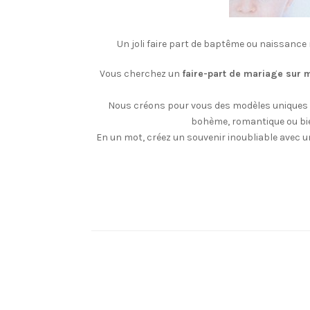
Un joli faire part de baptême ou naissance
Vous cherchez un
faire-part de mariage sur 
Nous créons pour vous des modèles uniques 
bohème, romantique ou bie
En un mot, créez un souvenir inoubliable avec un