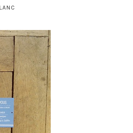
BLANC