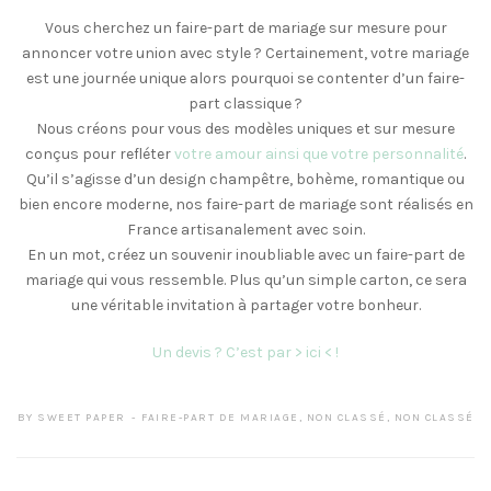
Vous cherchez un faire-part de mariage sur mesure pour
annoncer votre union avec style ? Certainement, votre mariage
est une journée unique alors pourquoi se contenter d’un faire-
part classique ?
Nous créons pour vous des modèles uniques et sur mesure
conçus pour refléter
votre amour ainsi que votre personnalité
.
Qu’il s’agisse d’un design champêtre, bohème, romantique ou
bien encore moderne, nos faire-part de mariage sont réalisés en
France artisanalement avec soin.
En un mot, créez un souvenir inoubliable avec un faire-part de
mariage qui vous ressemble. Plus qu’un simple carton, ce sera
une véritable invitation à partager votre bonheur.
Un devis ? C’est par > ici < !
BY
SWEET PAPER
FAIRE-PART DE MARIAGE
,
NON CLASSÉ
,
NON CLASSÉ