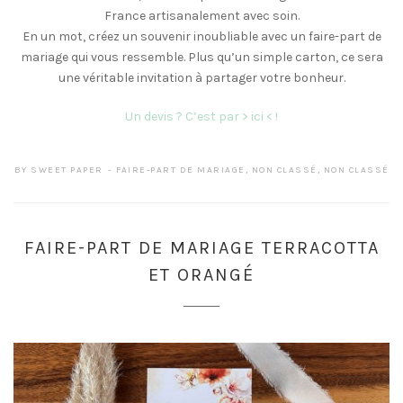
France artisanalement avec soin.
En un mot, créez un souvenir inoubliable avec un faire-part de
mariage qui vous ressemble. Plus qu’un simple carton, ce sera
une véritable invitation à partager votre bonheur.
Un devis ? C’est par > ici < !
BY
SWEET PAPER
FAIRE-PART DE MARIAGE
,
NON CLASSÉ
,
NON CLASSÉ
FAIRE-PART DE MARIAGE TERRACOTTA
ET ORANGÉ