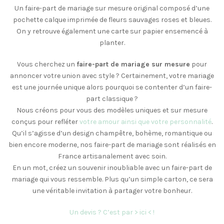
Un faire-part de mariage sur mesure original composé d’une
pochette calque imprimée de fleurs sauvages roses et bleues.
On y retrouve également une carte sur papier ensemencé à
planter.
Vous cherchez un
faire-part de mariage sur mesure
pour
annoncer votre union avec style ? Certainement, votre mariage
est une journée unique alors pourquoi se contenter d’un faire-
part classique ?
Nous créons pour vous des modèles uniques et sur mesure
conçus pour refléter
votre amour ainsi que votre personnalité
.
Qu’il s’agisse d’un design champêtre, bohème, romantique ou
bien encore moderne, nos faire-part de mariage sont réalisés en
France artisanalement avec soin.
En un mot, créez un souvenir inoubliable avec un faire-part de
mariage qui vous ressemble. Plus qu’un simple carton, ce sera
une véritable invitation à partager votre bonheur.
Un devis ? C’est par > ici < !