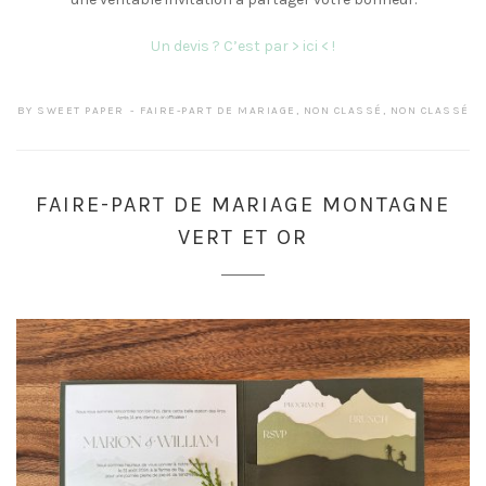
Un devis ? C’est par > ici < !
BY
SWEET PAPER
FAIRE-PART DE MARIAGE
,
NON CLASSÉ
,
NON CLASSÉ
FAIRE-PART DE MARIAGE MONTAGNE
VERT ET OR