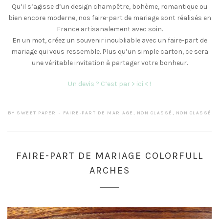
Qu’il s’agisse d’un design champêtre, bohème, romantique ou
bien encore moderne, nos faire-part de mariage sont réalisés en
France artisanalement avec soin.
En un mot, créez un souvenir inoubliable avec un faire-part de
mariage qui vous ressemble. Plus qu’un simple carton, ce sera
une véritable invitation à partager votre bonheur.
Un devis ? C’est par > ici < !
BY
SWEET PAPER
FAIRE-PART DE MARIAGE
,
NON CLASSÉ
,
NON CLASSÉ
FAIRE-PART DE MARIAGE COLORFULL
ARCHES