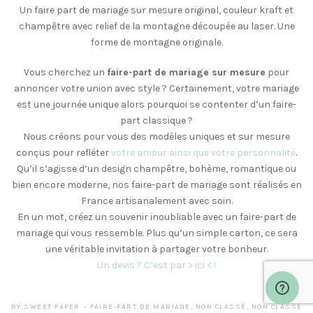
Un faire part de mariage sur mesure original, couleur kraft et
champêtre avec relief de la montagne découpée au laser. Une
forme de montagne originale.
Vous cherchez un
faire-part de mariage sur mesure
pour
annoncer votre union avec style ? Certainement, votre mariage
est une journée unique alors pourquoi se contenter d’un faire-
part classique ?
Nous créons pour vous des modèles uniques et sur mesure
conçus pour refléter
votre amour ainsi que votre personnalité
.
Qu’il s’agisse d’un design champêtre, bohème, romantique ou
bien encore moderne, nos faire-part de mariage sont réalisés en
France artisanalement avec soin.
En un mot, créez un souvenir inoubliable avec un faire-part de
mariage qui vous ressemble. Plus qu’un simple carton, ce sera
une véritable invitation à partager votre bonheur.
Un devis ? C’est par > ici < !
BY
SWEET PAPER
FAIRE-PART DE MARIAGE
,
NON CLASSÉ
,
NON CLASSÉ