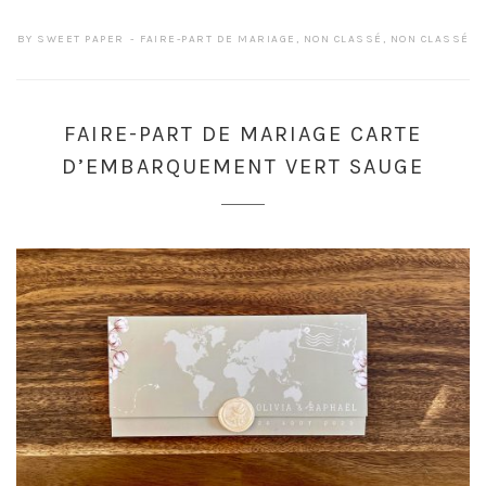
BY
SWEET PAPER
FAIRE-PART DE MARIAGE
,
NON CLASSÉ
,
NON CLASSÉ
FAIRE-PART DE MARIAGE CARTE
D’EMBARQUEMENT VERT SAUGE