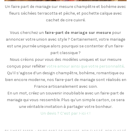
Un faire part de mariage sur mesure champêtre et bohème avec
fleurs séchées terracotta et pèche, et pochette calque avec
cachet de cire cuivré.
Vous cherchez un
faire-part de mariage sur mesure
pour
annoncer votre union avec style ? Certainement, votre mariage
est une journée unique alors pourquoi se contenter d’un faire-
part classique ?
Nous créons pour vous des modèles uniques et sur mesure
conçus pour refléter
votre amour ainsi que votre personnalité
.
Qu’il s’agisse d’un design champêtre, bohème, romantique ou
bien encore moderne, nos faire-part de mariage sont réalisés en
France artisanalement avec soin.
En un mot, créez un souvenir inoubliable avec un faire-part de
mariage qui vous ressemble. Plus qu’un simple carton, ce sera
une véritable invitation à partager votre bonheur.
Un devis ? C’est par > ici < !
BY
SWEET PAPER
FAIRE-PART DE MARIAGE
,
NON CLASSÉ
,
NON CLASSÉ