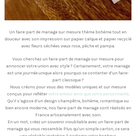
Un faire-part de mariage sur mesure thème bohème tout en
douceur avec son impression sur papier calque et papier recyclé
avec fleurs séchées vieux rose, pêche et pampa.
Vous cherchez un faire-part de mariage sur mesure pour
annoncer votre union avec style ? Certainement, votre mariage
est une journée unique alors pourquoi se contenter d’un faire-
part classique ?
Nous créons pour vous des modèles uniques et sur mesure
conçus pour refléter
votre amour ainsi que votre personnalité
.
Qu’il s’agisse d’un design champêtre, bohème, romantique ou
bien encore moderne, nos faire-part de mariage sont réalisés en
France artisanalement avec soin.
En un mot, créez un souvenir inoubliable avec un faire-part de
mariage qui vous ressemble. Plus qu’un simple carton, ce sera
une véritable invitation à partager votre bonheur.