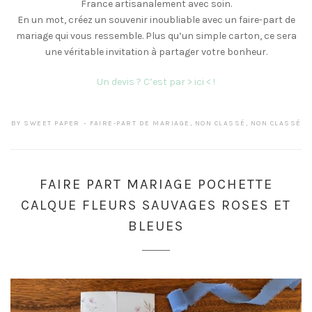
France artisanalement avec soin.
En un mot, créez un souvenir inoubliable avec un faire-part de
mariage qui vous ressemble. Plus qu’un simple carton, ce sera
une véritable invitation à partager votre bonheur.
Un devis ? C’est par > ici < !
BY
SWEET PAPER
FAIRE-PART DE MARIAGE
,
NON CLASSÉ
,
NON CLASSÉ
FAIRE PART MARIAGE POCHETTE
CALQUE FLEURS SAUVAGES ROSES ET
BLEUES