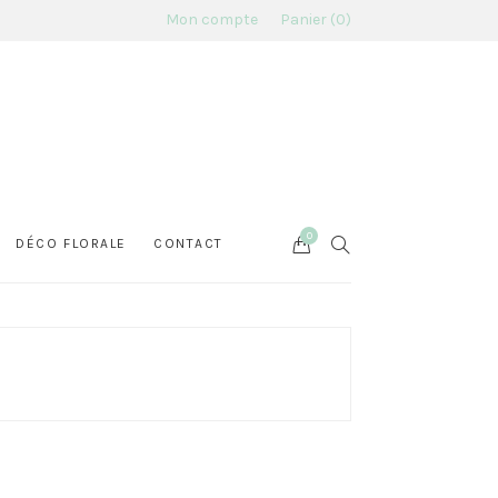
Mon compte
Panier
0
0
Cart
SEARCH
DÉCO FLORALE
CONTACT