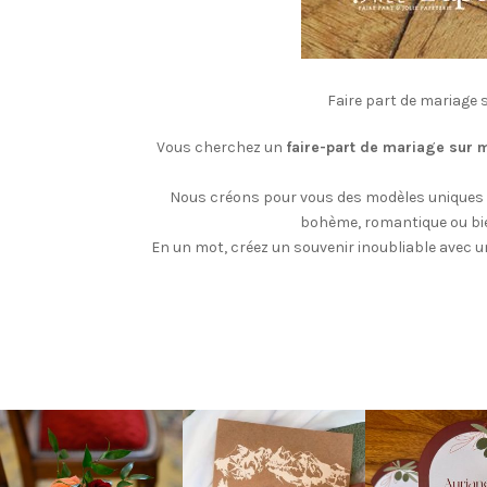
Faire part de mariage s
Vous cherchez un
faire-part de mariage sur 
Nous créons pour vous des modèles uniques 
bohème, romantique ou bie
En un mot, créez un souvenir inoubliable avec un