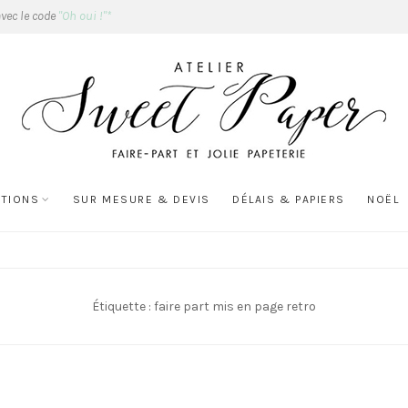
avec le code
"Oh oui !"*
ATIONS
SUR MESURE & DEVIS
DÉLAIS & PAPIERS
NOËL
Étiquette :
faire part mis en page retro