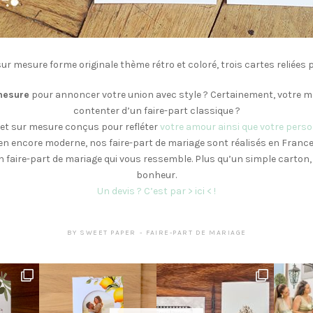
ur mesure forme originale thème rétro et coloré, trois cartes reliées 
mesure
pour annoncer votre union avec style ? Certainement, votre ma
contenter d’un faire-part classique ?
et sur mesure conçus pour refléter
votre amour ainsi que votre perso
n encore moderne, nos faire-part de mariage sont réalisés en France
 faire-part de mariage qui vous ressemble. Plus qu’un simple carton, 
bonheur.
Un devis ? C’est par > ici < !
BY
SWEET PAPER
FAIRE-PART DE MARIAGE