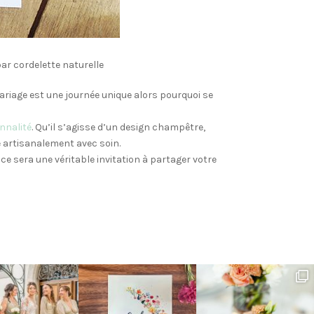
par cordelette naturelle
riage est une journée unique alors pourquoi se
nnalité
. Qu’il s’agisse d’un design champêtre,
 artisanalement avec soin.
ce sera une véritable invitation à partager votre