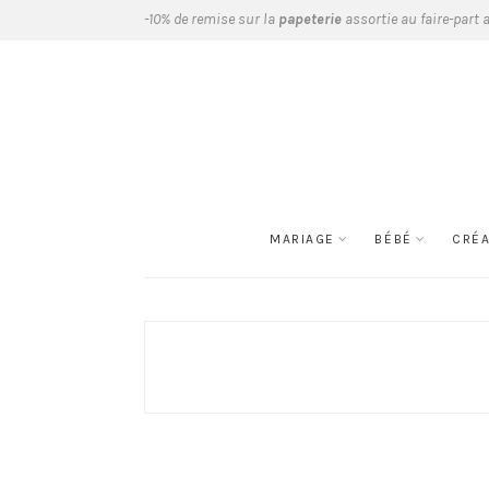
-10% de remise sur la
papeterie
assortie au faire-part 
MARIAGE
BÉBÉ
CRÉ