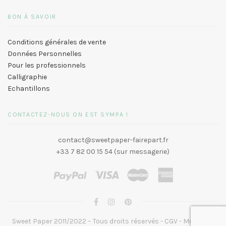
BON À SAVOIR
Conditions générales de vente
Données Personnelles
Pour les professionnels
Calligraphie
Echantillons
CONTACTEZ-NOUS ON EST SYMPA !
contact@sweetpaper-fairepart.fr
+33 7 82 00 15 54 (sur messagerie)
Sweet Paper 2011/2022 – Tous droits réservés -
CGV
-
Mentions