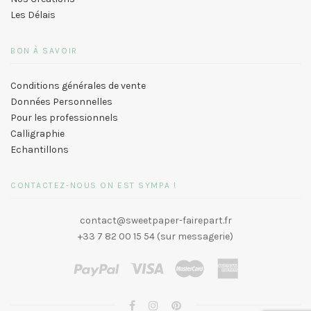
Les Délais
BON À SAVOIR
Conditions générales de vente
Données Personnelles
Pour les professionnels
Calligraphie
Echantillons
CONTACTEZ-NOUS ON EST SYMPA !
contact@sweetpaper-fairepart.fr
+33 7 82 00 15 54 (sur messagerie)