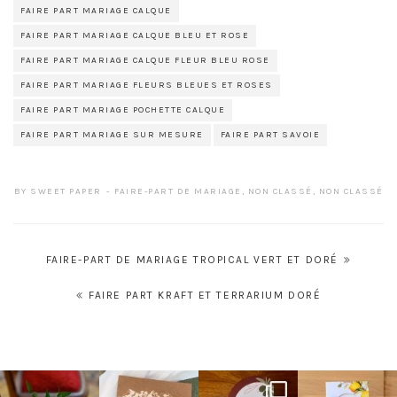
FAIRE PART MARIAGE CALQUE
FAIRE PART MARIAGE CALQUE BLEU ET ROSE
FAIRE PART MARIAGE CALQUE FLEUR BLEU ROSE
FAIRE PART MARIAGE FLEURS BLEUES ET ROSES
FAIRE PART MARIAGE POCHETTE CALQUE
FAIRE PART MARIAGE SUR MESURE
FAIRE PART SAVOIE
BY
SWEET PAPER
FAIRE-PART DE MARIAGE
,
NON CLASSÉ
,
NON CLASSÉ
Navigation
FAIRE-PART DE MARIAGE TROPICAL VERT ET DORÉ
de
FAIRE PART KRAFT ET TERRARIUM DORÉ
l’article