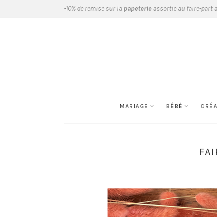
-10% de remise sur la
papeterie
assortie au faire-part 
MARIAGE
BÉBÉ
CRÉ
FA