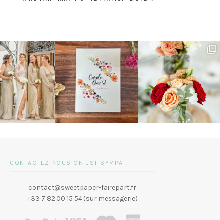
CONTACTEZ-NOUS ON EST SYMPA !
contact@sweetpaper-fairepart.fr
+33 7 82 00 15 54 (sur messagerie)