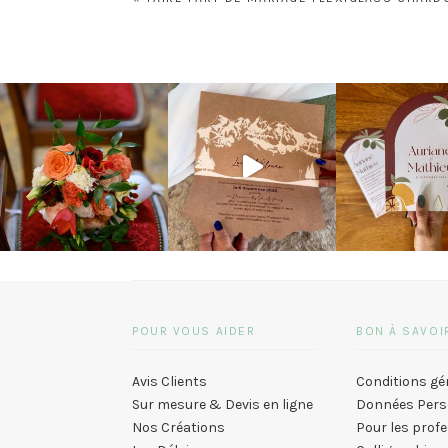
de
l’article
POUR VOUS AIDER
BON À SAVOI
Avis Clients
Conditions gé
Sur mesure & Devis en ligne
Données Pers
Nos Créations
Pour les prof