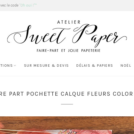
avec le code
"Oh oui !"*
ATIONS
SUR MESURE & DEVIS
DÉLAIS & PAPIERS
NOËL
IRE PART POCHETTE CALQUE FLEURS COLOR