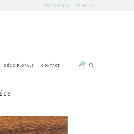
Mon compte
Panier
0
0
Cart
SEARCH
DÉCO FLORALE
CONTACT
ÉES