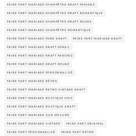
FAIRE PART MARIAGE CHAMPÊTRE KRAFT FANIONS
FAIRE PART MARIAGE CHAMPÊTRE KRAFT ROMANTIQUE
FAIRE PART MARIAGE CHAMPÊTRE KRAFT ROUGE
FAIRE PART MARIAGE CHAMPÊTRE ROMANTIQUE
FAIRE PART MARIAGE FOND KRAFT
FAIRE PART MARIAGE KRAFT
FAIRE PART MARIAGE KRAFT CORAIL
FAIRE PART MARIAGE KRAFT FANIONS
FAIRE PART MARIAGE KRAFT ROUGE
FAIRE PART MARIAGE PERSONNALISÉ
FAIRE PART MARIAGE RÉTRO
FAIRE PART MARIAGE RETRO VINTAGE KRAFT
FAIRE PART MARIAGE RUSTIQUE CHIC
FAIRE PART MARIAGE RUSTIQUE KRAFT
FAIRE PART MARIAGE SUR MESURE
FAIRE PART MARIAGE VINTAGE
FAIRE PART ORIGINAL
FAIRE PART PERSONNALISÉ
FAIRE PART RÈTRO