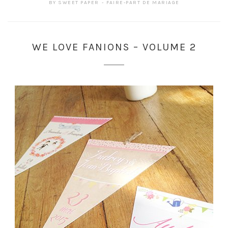
BY
SWEET PAPER
FAIRE-PART DE MARIAGE
WE LOVE FANIONS – VOLUME 2