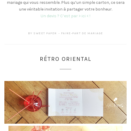
mariage qui vous ressemble. Plus qu’un simple carton, ce sera
une véritable invitation à partager votre bonheur.
Un devis ? C’est par > ici < !
BY
SWEET PAPER
FAIRE-PART DE MARIAGE
RÉTRO ORIENTAL