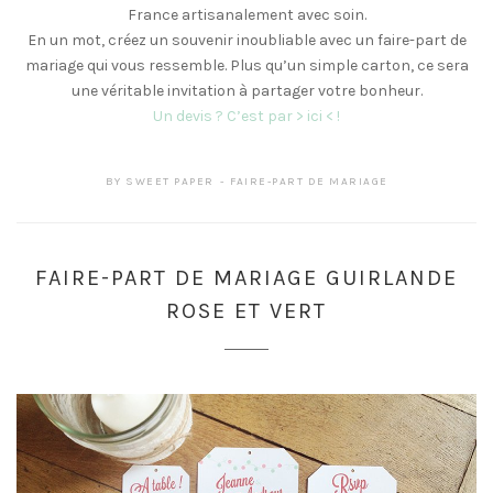
France artisanalement avec soin.
En un mot, créez un souvenir inoubliable avec un faire-part de
mariage qui vous ressemble. Plus qu’un simple carton, ce sera
une véritable invitation à partager votre bonheur.
Un devis ? C’est par > ici < !
BY
SWEET PAPER
FAIRE-PART DE MARIAGE
FAIRE-PART DE MARIAGE GUIRLANDE
ROSE ET VERT