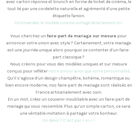
avec carton réponse et brunch en forme de ticket de cinéma, le
tout lié par une cordelette naturelle et agrémenté d’une petite
étiquette fanion.
Commandez le modèle cinema vintage directement ici !
Vous cherchez un
faire-part de mariage sur mesure
pour
annoncer votre union avec style ? Certainement, votre mariage
est une journée unique alors pourquoi se contenter d’un faire-
part classique ?
Nous créons pour vous des modèles uniques et sur mesure
conçus pour refléter
votre amour ainsi que votre personnalité
.
Qu’il s’agisse d’un design champêtre, bohème, romantique ou
bien encore moderne, nos faire-part de mariage sont réalisés en
France artisanalement avec soin.
En un mot, créez un souvenir inoubliable avec un faire-part de
mariage qui vous ressemble. Plus qu’un simple carton, ce sera
une véritable invitation à partager votre bonheur.
Un devis ? C’est par > ici < !