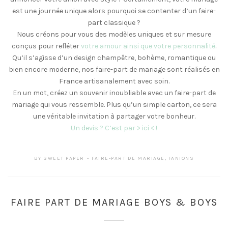
est une journée unique alors pourquoi se contenter d’un faire-
part classique ?
Nous créons pour vous des modèles uniques et sur mesure
conçus pour refléter
votre amour ainsi que votre personnalité
.
Qu’il s’agisse d’un design champêtre, bohème, romantique ou
bien encore moderne, nos faire-part de mariage sont réalisés en
France artisanalement avec soin.
En un mot, créez un souvenir inoubliable avec un faire-part de
mariage qui vous ressemble. Plus qu’un simple carton, ce sera
une véritable invitation à partager votre bonheur.
Un devis ? C’est par > ici < !
BY
SWEET PAPER
FAIRE-PART DE MARIAGE
,
FANIONS
FAIRE PART DE MARIAGE BOYS & BOYS