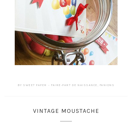
BY
SWEET PAPER
FAIRE-PART DE NAISSANCE
,
FANIONS
VINTAGE MOUSTACHE