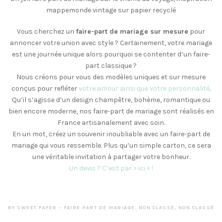
mappemonde vintage sur papier recyclé
Vous cherchez un
faire-part de mariage sur mesure
pour
annoncer votre union avec style ? Certainement, votre mariage
est une journée unique alors pourquoi se contenter d’un faire-
part classique ?
Nous créons pour vous des modèles uniques et sur mesure
conçus pour refléter
votre amour ainsi que votre personnalité
.
Qu’il s’agisse d’un design champêtre, bohème, romantique ou
bien encore moderne, nos faire-part de mariage sont réalisés en
France artisanalement avec soin.
En un mot, créez un souvenir inoubliable avec un faire-part de
mariage qui vous ressemble. Plus qu’un simple carton, ce sera
une véritable invitation à partager votre bonheur.
Un devis ? C’est par > ici < !
BY
SWEET PAPER
FAIRE-PART DE MARIAGE
,
NON CLASSÉ
,
NON CLASSÉ