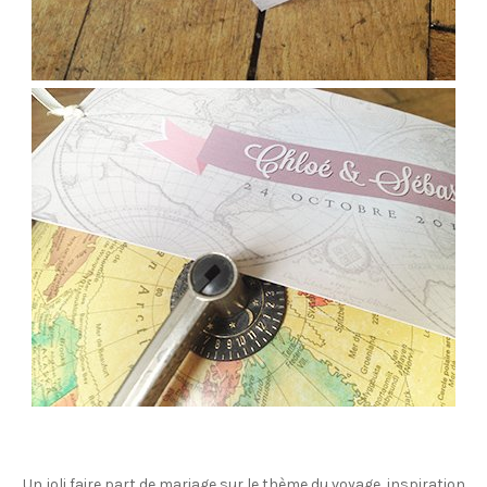
Un joli faire part de mariage sur le thème du voyage, inspiration